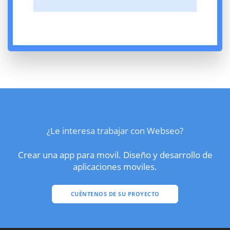
¿Le interesa trabajar con Webseo?
Crear una app para movil. Diseño y desarrollo de
aplicaciones moviles.
CUÉNTENOS DE SU PROYECTO