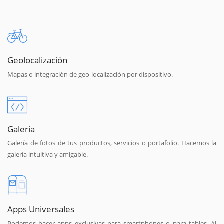
Geolocalización
Mapas o integración de geo-localización por dispositivo.
Galería
Galería de fotos de tus productos, servicios o portafolio. Hacemos la
galería intuitiva y amigable.
Apps Universales
Podemos hacer apps exclusivas para smartphones o para tables. Al