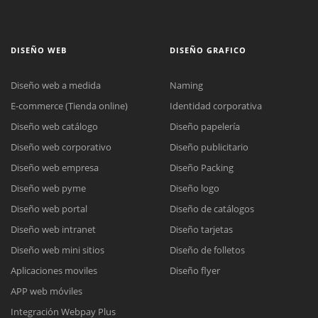
DISEÑO WEB
DISEÑO GRAFICO
Diseño web a medida
Naming
E-commerce (Tienda online)
Identidad corporativa
Diseño web catálogo
Diseño papelería
Diseño web corporativo
Diseño publicitario
Diseño web empresa
Diseño Packing
Diseño web pyme
Diseño logo
Diseño web portal
Diseño de catálogos
Diseño web intranet
Diseño tarjetas
Diseño web mini sitios
Diseño de folletos
Aplicaciones moviles
Diseño flyer
APP web móviles
Integración Webpay Plus