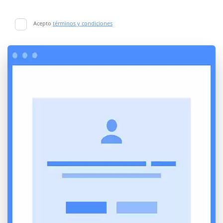
Acepto
términos y condiciones