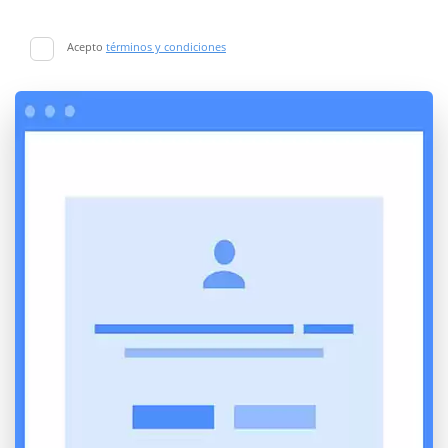
Acepto
términos y condiciones