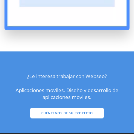
¿Le interesa trabajar con Webseo?
Aplicaciones moviles. Diseño y desarrollo de
aplicaciones moviles.
CUÉNTENOS DE SU PROYECTO