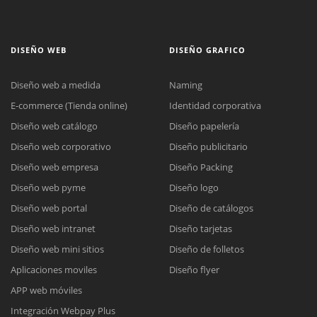
DISEÑO WEB
DISEÑO GRAFICO
Diseño web a medida
Naming
E-commerce (Tienda online)
Identidad corporativa
Diseño web catálogo
Diseño papelería
Diseño web corporativo
Diseño publicitario
Diseño web empresa
Diseño Packing
Diseño web pyme
Diseño logo
Diseño web portal
Diseño de catálogos
Diseño web intranet
Diseño tarjetas
Diseño web mini sitios
Diseño de folletos
Aplicaciones moviles
Diseño flyer
APP web móviles
Integración Webpay Plus