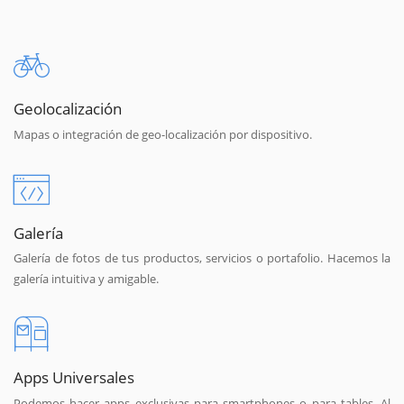
Geolocalización
Mapas o integración de geo-localización por dispositivo.
Galería
Galería de fotos de tus productos, servicios o portafolio. Hacemos la
galería intuitiva y amigable.
Apps Universales
Podemos hacer apps exclusivas para smartphones o para tables. Al