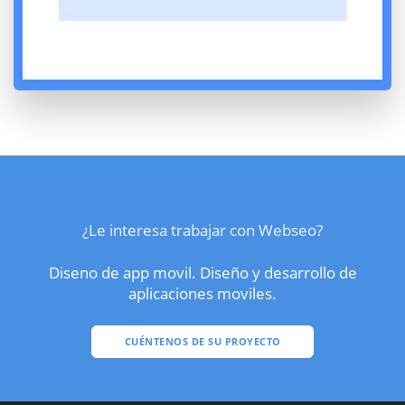
¿Le interesa trabajar con Webseo?
Diseno de app movil. Diseño y desarrollo de
aplicaciones moviles.
CUÉNTENOS DE SU PROYECTO