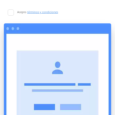
Acepto
términos y condiciones