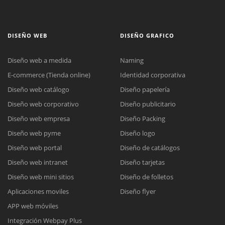
DISEÑO WEB
DISEÑO GRAFICO
Diseño web a medida
Naming
E-commerce (Tienda online)
Identidad corporativa
Diseño web catálogo
Diseño papelería
Diseño web corporativo
Diseño publicitario
Diseño web empresa
Diseño Packing
Diseño web pyme
Diseño logo
Diseño web portal
Diseño de catálogos
Diseño web intranet
Diseño tarjetas
Diseño web mini sitios
Diseño de folletos
Aplicaciones moviles
Diseño flyer
APP web móviles
Integración Webpay Plus