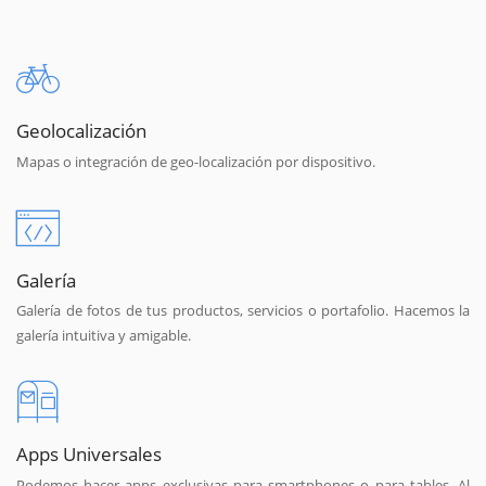
Geolocalización
Mapas o integración de geo-localización por dispositivo.
Galería
Galería de fotos de tus productos, servicios o portafolio. Hacemos la
galería intuitiva y amigable.
Apps Universales
Podemos hacer apps exclusivas para smartphones o para tables. Al