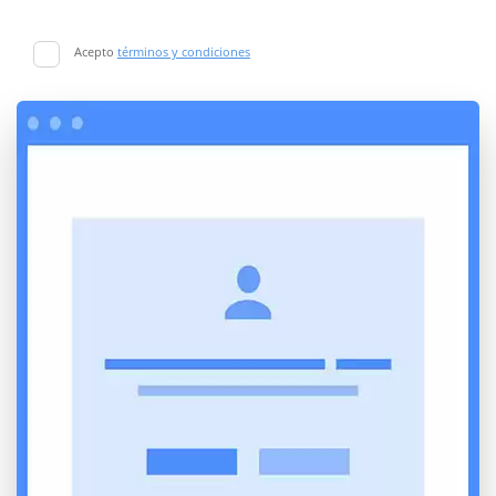
Acepto
términos y condiciones