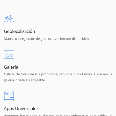
Geolocalización
Mapas o integración de geo-localización por dispositivo.
Galería
Galería de fotos de tus productos, servicios o portafolio. Hacemos la
galería intuitiva y amigable.
Apps Universales
Podemos hacer apps exclusivas para smartphones o para tables. Al