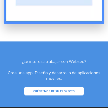
¿Le interesa trabajar con Webseo?
Crea una app. Diseño y desarrollo de aplicaciones
moviles.
CUÉNTENOS DE SU PROYECTO