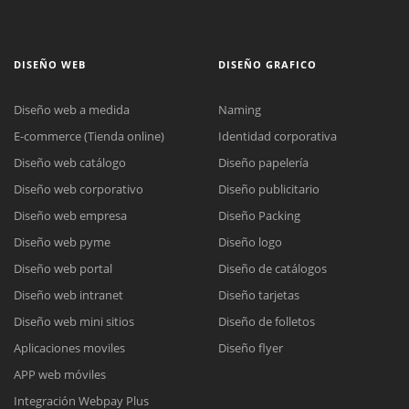
DISEÑO WEB
DISEÑO GRAFICO
Diseño web a medida
Naming
E-commerce (Tienda online)
Identidad corporativa
Diseño web catálogo
Diseño papelería
Diseño web corporativo
Diseño publicitario
Diseño web empresa
Diseño Packing
Diseño web pyme
Diseño logo
Diseño web portal
Diseño de catálogos
Diseño web intranet
Diseño tarjetas
Diseño web mini sitios
Diseño de folletos
Aplicaciones moviles
Diseño flyer
APP web móviles
Integración Webpay Plus