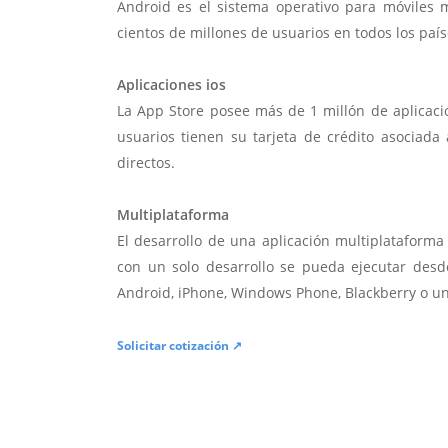
Android es el sistema operativo para móviles
cientos de millones de usuarios en todos los paí
Aplicaciones ios
La App Store posee más de 1 millón de aplicac
usuarios tienen su tarjeta de crédito asociad
directos.
Multiplataforma
El desarrollo de una aplicación multiplatafor
con un solo desarrollo se pueda ejecutar desde
Android, iPhone, Windows Phone, Blackberry o u
Solicitar cotización ↗