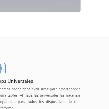
pps Universales
demos hacer apps exclusivas para smartphones
para tables. Al hacerlas universales las hacemos
mpatibles para todos los dispositivos de una
ataforma.