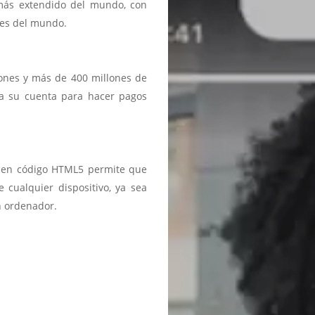
 más extendido del mundo, con
ses del mundo.
iones y más de 400 millones de
a a su cuenta para hacer pagos
ma en código HTML5 permite que
 cualquier dispositivo, ya sea
n ordenador.