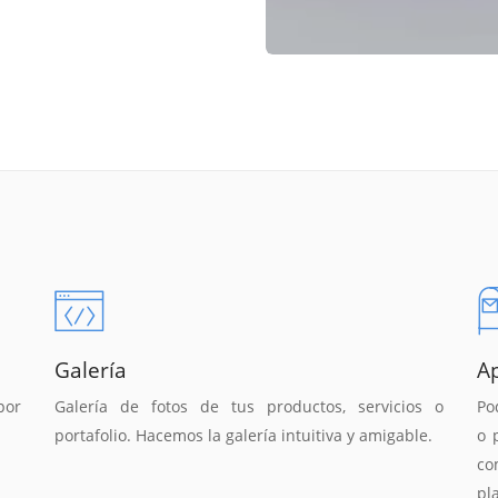
Galería
A
por
Galería de fotos de tus productos, servicios o
Po
portafolio. Hacemos la galería intuitiva y amigable.
o 
co
pl