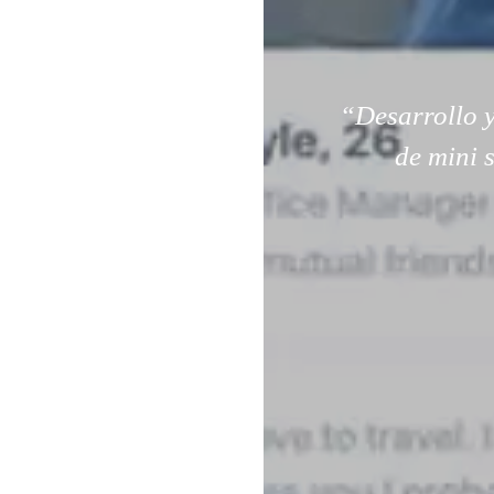
“Desarrollo y
de mini 