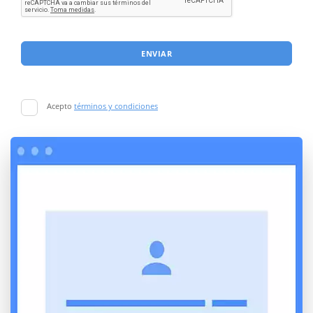
ENVIAR
Acepto
términos y condiciones