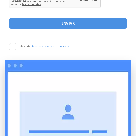
ENVIAR
Acepto
términos y condiciones