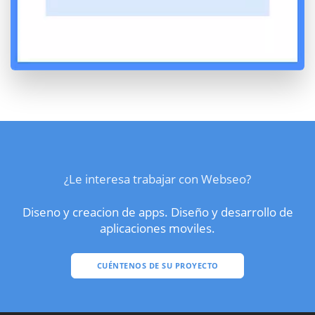
¿Le interesa trabajar con Webseo?
Diseno y creacion de apps. Diseño y desarrollo de
aplicaciones moviles.
CUÉNTENOS DE SU PROYECTO