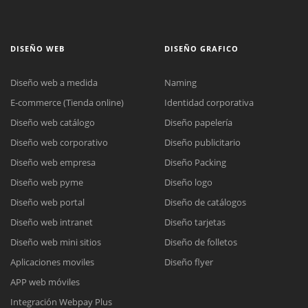
DISEÑO WEB
DISEÑO GRAFICO
Diseño web a medida
Naming
E-commerce (Tienda online)
Identidad corporativa
Diseño web catálogo
Diseño papelería
Diseño web corporativo
Diseño publicitario
Diseño web empresa
Diseño Packing
Diseño web pyme
Diseño logo
Diseño web portal
Diseño de catálogos
Diseño web intranet
Diseño tarjetas
Diseño web mini sitios
Diseño de folletos
Aplicaciones moviles
Diseño flyer
APP web móviles
Integración Webpay Plus