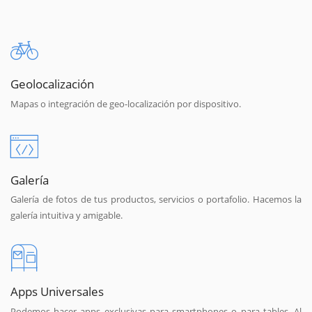
Geolocalización
Mapas o integración de geo-localización por dispositivo.
Galería
Galería de fotos de tus productos, servicios o portafolio. Hacemos la
galería intuitiva y amigable.
Apps Universales
Podemos hacer apps exclusivas para smartphones o para tables. Al