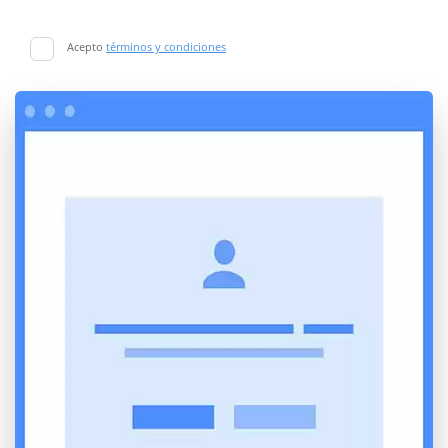
Acepto
términos y condiciones