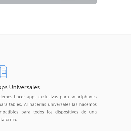
pps Universales
demos hacer apps exclusivas para smartphones
para tables. Al hacerlas universales las hacemos
mpatibles para todos los dispositivos de una
ataforma.