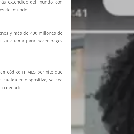
 más extendido del mundo, con
ses del mundo.
iones y más de 400 millones de
a a su cuenta para hacer pagos
ma en código HTML5 permite que
 cualquier dispositivo, ya sea
n ordenador.