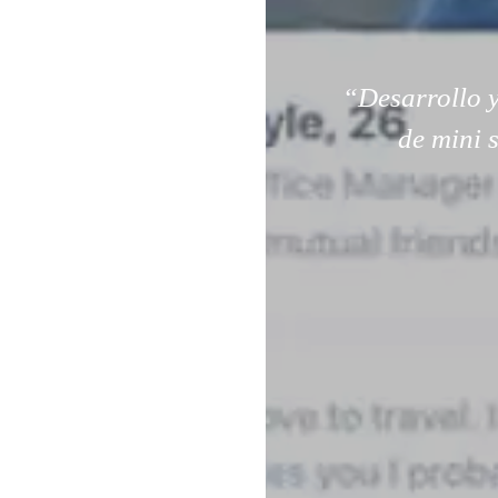
“Desarrollo y
de mini 