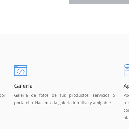
Galería
A
por
Galería de fotos de tus productos, servicios o
Po
portafolio. Hacemos la galería intuitiva y amigable.
o 
co
pl