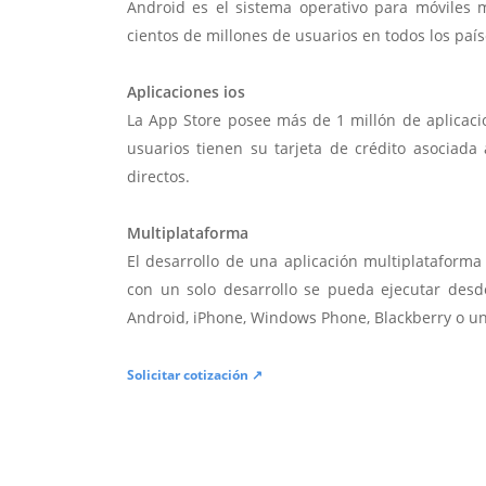
Android es el sistema operativo para móviles
cientos de millones de usuarios en todos los paí
Aplicaciones ios
La App Store posee más de 1 millón de aplicac
usuarios tienen su tarjeta de crédito asociad
directos.
Multiplataforma
El desarrollo de una aplicación multiplatafor
con un solo desarrollo se pueda ejecutar desde
Android, iPhone, Windows Phone, Blackberry o u
Solicitar cotización ↗