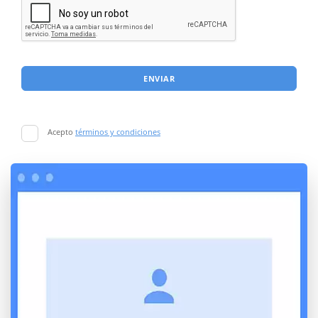
ENVIAR
Acepto
términos y condiciones