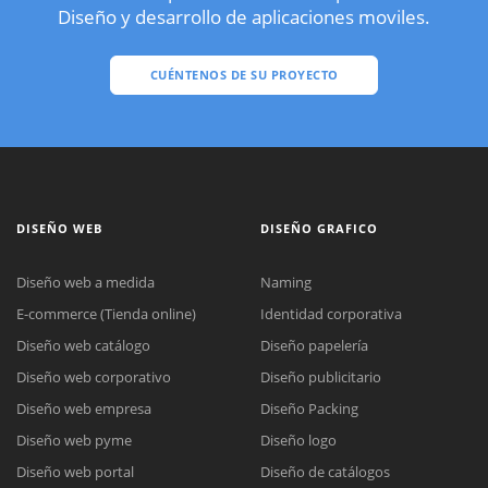
Diseño y desarrollo de aplicaciones moviles.
CUÉNTENOS DE SU PROYECTO
DISEÑO WEB
DISEÑO GRAFICO
Diseño web a medida
Naming
E-commerce (Tienda online)
Identidad corporativa
Diseño web catálogo
Diseño papelería
Diseño web corporativo
Diseño publicitario
Diseño web empresa
Diseño Packing
Diseño web pyme
Diseño logo
Diseño web portal
Diseño de catálogos