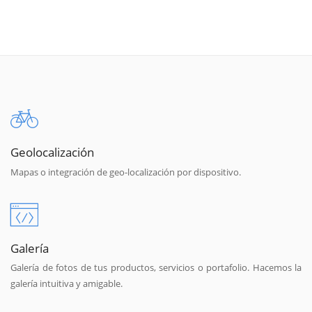
Geolocalización
Mapas o integración de geo-localización por dispositivo.
Galería
Galería de fotos de tus productos, servicios o portafolio. Hacemos la
galería intuitiva y amigable.