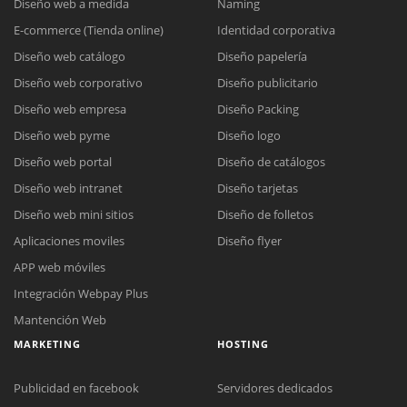
Diseño web a medida
Naming
E-commerce (Tienda online)
Identidad corporativa
Diseño web catálogo
Diseño papelería
Diseño web corporativo
Diseño publicitario
Diseño web empresa
Diseño Packing
Diseño web pyme
Diseño logo
Diseño web portal
Diseño de catálogos
Diseño web intranet
Diseño tarjetas
Diseño web mini sitios
Diseño de folletos
Aplicaciones moviles
Diseño flyer
APP web móviles
Integración Webpay Plus
Mantención Web
MARKETING
HOSTING
Publicidad en facebook
Servidores dedicados