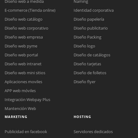
Diseño web a medida
Naming
E-commerce (Tienda online)
Identidad corporativa
Diseño web catálogo
Diseño papelería
Diseño web corporativo
Diseño publicitario
Diseño web empresa
Diseño Packing
Diseño web pyme
Diseño logo
Diseño web portal
Diseño de catálogos
Diseño web intranet
Diseño tarjetas
Diseño web mini sitios
Diseño de folletos
Aplicaciones moviles
Diseño flyer
APP web móviles
Integración Webpay Plus
Mantención Web
MARKETING
HOSTING
Publicidad en facebook
Servidores dedicados