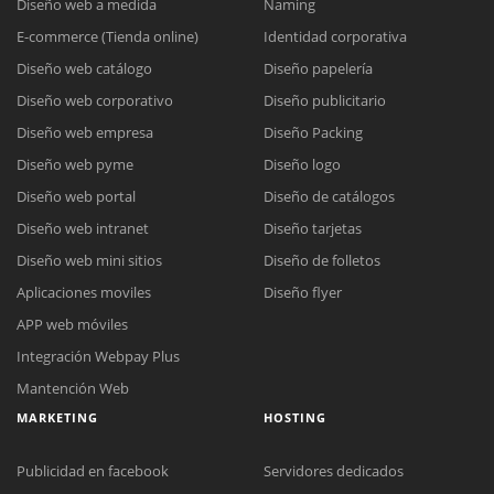
Diseño web a medida
Naming
E-commerce (Tienda online)
Identidad corporativa
Diseño web catálogo
Diseño papelería
Diseño web corporativo
Diseño publicitario
Diseño web empresa
Diseño Packing
Diseño web pyme
Diseño logo
Diseño web portal
Diseño de catálogos
Diseño web intranet
Diseño tarjetas
Diseño web mini sitios
Diseño de folletos
Aplicaciones moviles
Diseño flyer
APP web móviles
Integración Webpay Plus
Mantención Web
MARKETING
HOSTING
Publicidad en facebook
Servidores dedicados