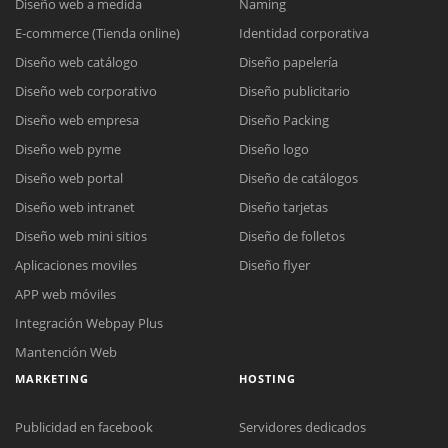
Diseño web a medida
Naming
E-commerce (Tienda online)
Identidad corporativa
Diseño web catálogo
Diseño papelería
Diseño web corporativo
Diseño publicitario
Diseño web empresa
Diseño Packing
Diseño web pyme
Diseño logo
Diseño web portal
Diseño de catálogos
Diseño web intranet
Diseño tarjetas
Diseño web mini sitios
Diseño de folletos
Aplicaciones moviles
Diseño flyer
APP web móviles
Integración Webpay Plus
Mantención Web
MARKETING
HOSTING
Publicidad en facebook
Servidores dedicados