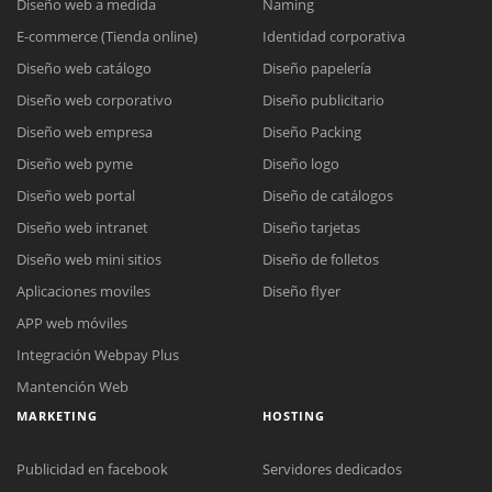
Diseño web a medida
Naming
E-commerce (Tienda online)
Identidad corporativa
Diseño web catálogo
Diseño papelería
Diseño web corporativo
Diseño publicitario
Diseño web empresa
Diseño Packing
Diseño web pyme
Diseño logo
Diseño web portal
Diseño de catálogos
Diseño web intranet
Diseño tarjetas
Diseño web mini sitios
Diseño de folletos
Aplicaciones moviles
Diseño flyer
APP web móviles
Integración Webpay Plus
Mantención Web
MARKETING
HOSTING
Publicidad en facebook
Servidores dedicados