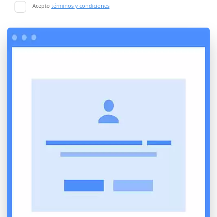
Acepto
términos y condiciones