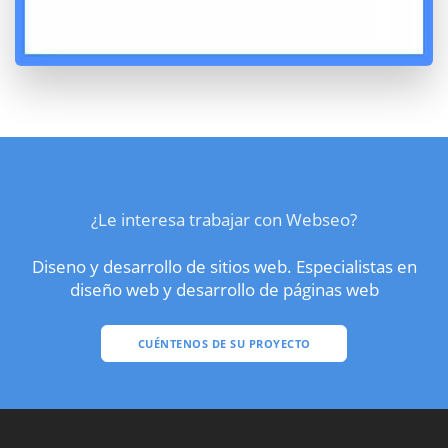
¿Le interesa trabajar con Webseo?
Diseno y desarrollo de sitios web. Especialistas en
diseño web y desarrollo de páginas web
CUÉNTENOS DE SU PROYECTO