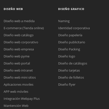
DISEÑO WEB
DISEÑO GRAFICO
Diseño web a medida
Naming
E-commerce (Tienda online)
Identidad corporativa
Diseño web catálogo
Diseño papelería
Diseño web corporativo
Diseño publicitario
Diseño web empresa
Diseño Packing
Diseño web pyme
Diseño logo
Diseño web portal
Diseño de catálogos
Diseño web intranet
Diseño tarjetas
Diseño web mini sitios
Diseño de folletos
Aplicaciones moviles
Diseño flyer
APP web móviles
Integración Webpay Plus
Mantención Web