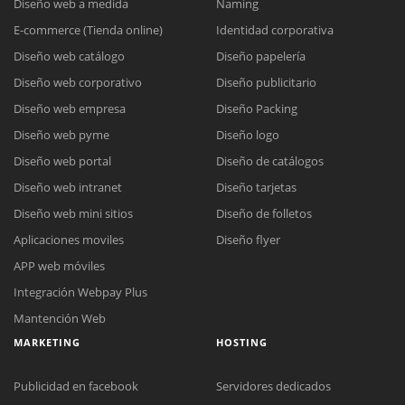
Diseño web a medida
Naming
E-commerce (Tienda online)
Identidad corporativa
Diseño web catálogo
Diseño papelería
Diseño web corporativo
Diseño publicitario
Diseño web empresa
Diseño Packing
Diseño web pyme
Diseño logo
Diseño web portal
Diseño de catálogos
Diseño web intranet
Diseño tarjetas
Diseño web mini sitios
Diseño de folletos
Aplicaciones moviles
Diseño flyer
APP web móviles
Integración Webpay Plus
Mantención Web
MARKETING
HOSTING
Publicidad en facebook
Servidores dedicados