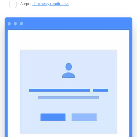
Acepto
términos y condiciones