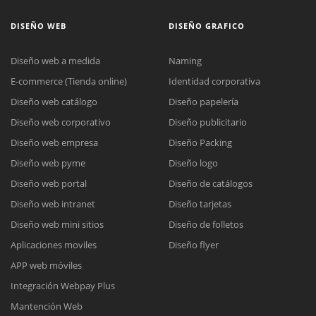
DISEÑO WEB
DISEÑO GRAFICO
Diseño web a medida
Naming
E-commerce (Tienda online)
Identidad corporativa
Diseño web catálogo
Diseño papelería
Diseño web corporativo
Diseño publicitario
Diseño web empresa
Diseño Packing
Diseño web pyme
Diseño logo
Diseño web portal
Diseño de catálogos
Diseño web intranet
Diseño tarjetas
Diseño web mini sitios
Diseño de folletos
Aplicaciones moviles
Diseño flyer
APP web móviles
Integración Webpay Plus
Mantención Web