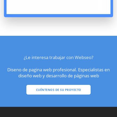
¿Le interesa trabajar con Webseo?
Diseno de pagina web profesional. Especialistas en
diseño web y desarrollo de páginas web
CUÉNTENOS DE SU PROYECTO