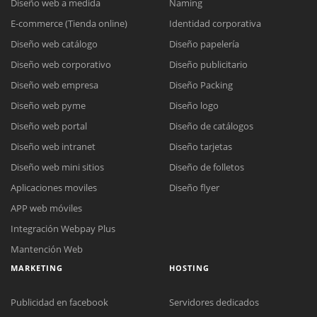
Diseño web a medida
Naming
E-commerce (Tienda online)
Identidad corporativa
Diseño web catálogo
Diseño papelería
Diseño web corporativo
Diseño publicitario
Diseño web empresa
Diseño Packing
Diseño web pyme
Diseño logo
Diseño web portal
Diseño de catálogos
Diseño web intranet
Diseño tarjetas
Diseño web mini sitios
Diseño de folletos
Aplicaciones moviles
Diseño flyer
APP web móviles
Integración Webpay Plus
Mantención Web
MARKETING
HOSTING
Publicidad en facebook
Servidores dedicados