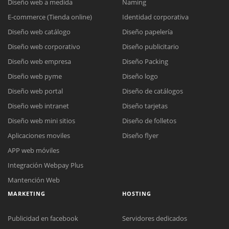
Diseño web a medida
Naming
E-commerce (Tienda online)
Identidad corporativa
Diseño web catálogo
Diseño papelería
Diseño web corporativo
Diseño publicitario
Diseño web empresa
Diseño Packing
Diseño web pyme
Diseño logo
Diseño web portal
Diseño de catálogos
Diseño web intranet
Diseño tarjetas
Diseño web mini sitios
Diseño de folletos
Aplicaciones moviles
Diseño flyer
APP web móviles
Integración Webpay Plus
Mantención Web
MARKETING
HOSTING
Publicidad en facebook
Servidores dedicados