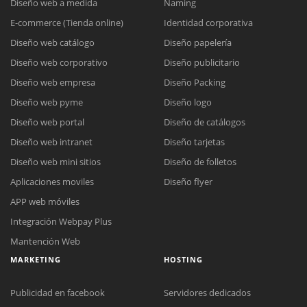
Diseño web a medida
Naming
E-commerce (Tienda online)
Identidad corporativa
Diseño web catálogo
Diseño papelería
Diseño web corporativo
Diseño publicitario
Diseño web empresa
Diseño Packing
Diseño web pyme
Diseño logo
Diseño web portal
Diseño de catálogos
Diseño web intranet
Diseño tarjetas
Diseño web mini sitios
Diseño de folletos
Aplicaciones moviles
Diseño flyer
APP web móviles
Integración Webpay Plus
Mantención Web
MARKETING
HOSTING
Publicidad en facebook
Servidores dedicados