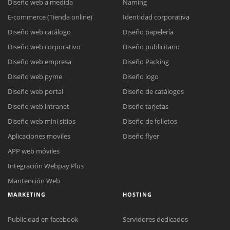
Diseño web a medida
Naming
E-commerce (Tienda online)
Identidad corporativa
Diseño web catálogo
Diseño papelería
Diseño web corporativo
Diseño publicitario
Diseño web empresa
Diseño Packing
Diseño web pyme
Diseño logo
Diseño web portal
Diseño de catálogos
Diseño web intranet
Diseño tarjetas
Diseño web mini sitios
Diseño de folletos
Aplicaciones moviles
Diseño flyer
APP web móviles
Integración Webpay Plus
Mantención Web
MARKETING
HOSTING
Publicidad en facebook
Servidores dedicados