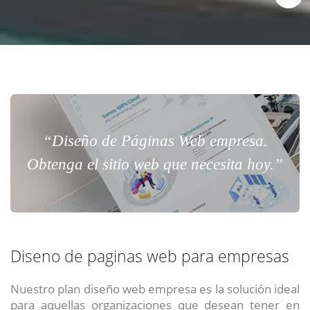
“Diseño de Páginas Web empresa.
Obtenga el sitio web que necesita hoy.”
Diseno de paginas web para empresas
Nuestro plan diseño web empresa es la solución ideal
para aquellas organizaciones que desean tener en