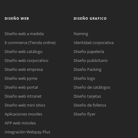
DISEÑO WEB
DISEÑO GRAFICO
Diseño web a medida
Naming
E-commerce (Tienda online)
Identidad corporativa
Diseño web catálogo
Diseño papelería
Diseño web corporativo
Diseño publicitario
Diseño web empresa
Diseño Packing
Diseño web pyme
Diseño logo
Diseño web portal
Diseño de catálogos
Diseño web intranet
Diseño tarjetas
Diseño web mini sitios
Diseño de folletos
Aplicaciones moviles
Diseño flyer
APP web móviles
Integración Webpay Plus