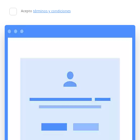
Acepto
términos y condiciones