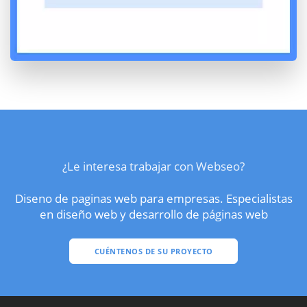
¿Le interesa trabajar con Webseo?
Diseno de paginas web para empresas. Especialistas
en diseño web y desarrollo de páginas web
CUÉNTENOS DE SU PROYECTO