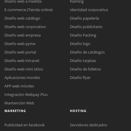
Diseño web a medida
Naming
E-commerce (Tienda online)
Identidad corporativa
Diseño web catálogo
Diseño papelería
Diseño web corporativo
Diseño publicitario
Diseño web empresa
Diseño Packing
Diseño web pyme
Diseño logo
Diseño web portal
Diseño de catálogos
Diseño web intranet
Diseño tarjetas
Diseño web mini sitios
Diseño de folletos
Aplicaciones moviles
Diseño flyer
APP web móviles
Integración Webpay Plus
Mantención Web
MARKETING
HOSTING
Publicidad en facebook
Servidores dedicados