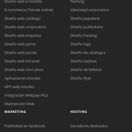
Diseño web a medida
Naming
E-commerce (Tienda online)
Identidad corporativa
Diseño web catálogo
Diseño papelería
Diseño web corporativo
Diseño publicitario
Diseño web empresa
Diseño Packing
Diseño web pyme
Diseño logo
Diseño web portal
Diseño de catálogos
Diseño web intranet
Diseño tarjetas
Diseño web mini sitios
Diseño de folletos
Aplicaciones moviles
Diseño flyer
APP web móviles
Integración Webpay Plus
Mantención Web
MARKETING
HOSTING
Publicidad en facebook
Servidores dedicados