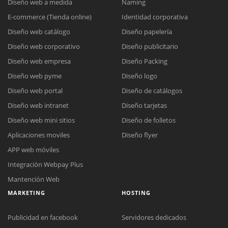
Diseño web a medida
Naming
E-commerce (Tienda online)
Identidad corporativa
Diseño web catálogo
Diseño papelería
Diseño web corporativo
Diseño publicitario
Diseño web empresa
Diseño Packing
Diseño web pyme
Diseño logo
Diseño web portal
Diseño de catálogos
Diseño web intranet
Diseño tarjetas
Diseño web mini sitios
Diseño de folletos
Aplicaciones moviles
Diseño flyer
APP web móviles
Integración Webpay Plus
Mantención Web
MARKETING
HOSTING
Publicidad en facebook
Servidores dedicados