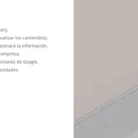
ery.
ualizar los contenidos).
acenará la información.
u empresa.
siciones de Google.
esidades.