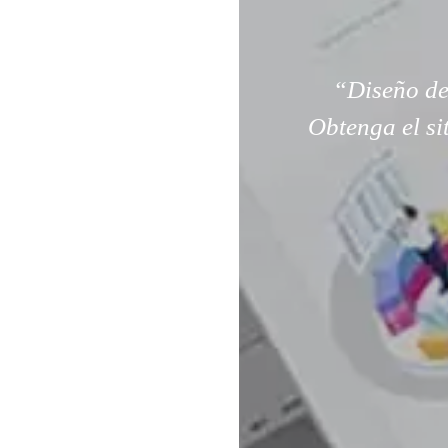
“Diseño de
Obtenga el si