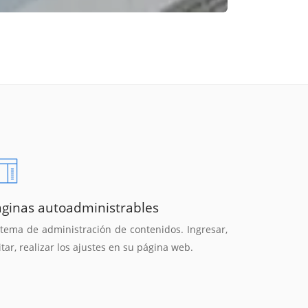
áginas autoadministrables
stema de administración de contenidos. Ingresar,
itar, realizar los ajustes en su página web.