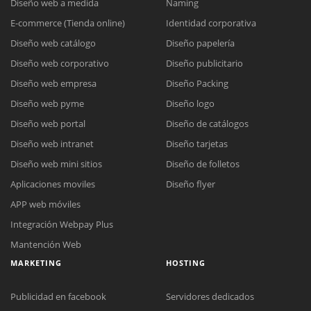
Diseño web a medida
Naming
E-commerce (Tienda online)
Identidad corporativa
Diseño web catálogo
Diseño papelería
Diseño web corporativo
Diseño publicitario
Diseño web empresa
Diseño Packing
Diseño web pyme
Diseño logo
Diseño web portal
Diseño de catálogos
Diseño web intranet
Diseño tarjetas
Diseño web mini sitios
Diseño de folletos
Aplicaciones moviles
Diseño flyer
APP web móviles
Integración Webpay Plus
Mantención Web
MARKETING
HOSTING
Publicidad en facebook
Servidores dedicados