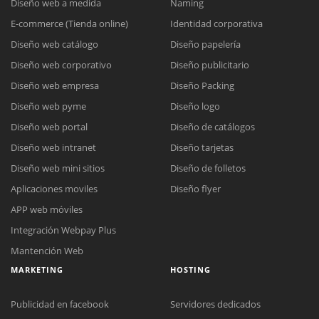
Diseño web a medida
Naming
E-commerce (Tienda online)
Identidad corporativa
Diseño web catálogo
Diseño papelería
Diseño web corporativo
Diseño publicitario
Diseño web empresa
Diseño Packing
Diseño web pyme
Diseño logo
Diseño web portal
Diseño de catálogos
Diseño web intranet
Diseño tarjetas
Diseño web mini sitios
Diseño de folletos
Aplicaciones moviles
Diseño flyer
APP web móviles
Integración Webpay Plus
Mantención Web
MARKETING
HOSTING
Publicidad en facebook
Servidores dedicados