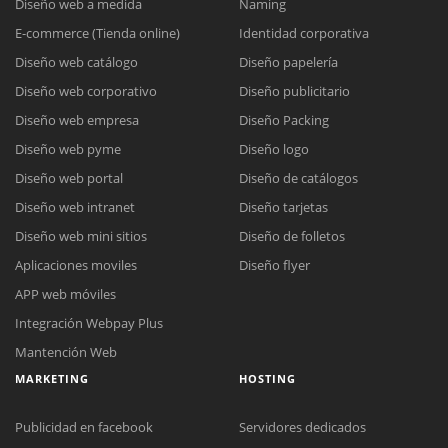
Diseño web a medida
Naming
E-commerce (Tienda online)
Identidad corporativa
Diseño web catálogo
Diseño papelería
Diseño web corporativo
Diseño publicitario
Diseño web empresa
Diseño Packing
Diseño web pyme
Diseño logo
Diseño web portal
Diseño de catálogos
Diseño web intranet
Diseño tarjetas
Diseño web mini sitios
Diseño de folletos
Aplicaciones moviles
Diseño flyer
APP web móviles
Integración Webpay Plus
Mantención Web
MARKETING
HOSTING
Publicidad en facebook
Servidores dedicados