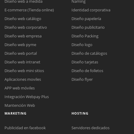
Diseño web a medida
Naming
E-commerce (Tienda online)
Identidad corporativa
Diseño web catálogo
Diseño papelería
Diseño web corporativo
Diseño publicitario
Diseño web empresa
Diseño Packing
Diseño web pyme
Diseño logo
Diseño web portal
Diseño de catálogos
Diseño web intranet
Diseño tarjetas
Diseño web mini sitios
Diseño de folletos
Aplicaciones moviles
Diseño flyer
APP web móviles
Integración Webpay Plus
Mantención Web
MARKETING
HOSTING
Publicidad en facebook
Servidores dedicados