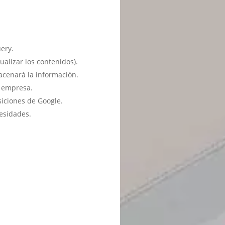
ery.
ualizar los contenidos).
acenará la información.
u empresa.
siciones de Google.
esidades.