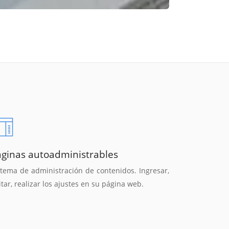
áginas autoadministrables
stema de administración de contenidos. Ingresar,
itar, realizar los ajustes en su página web.