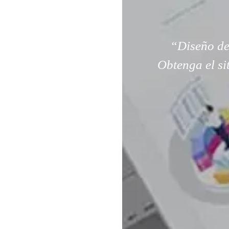
“Diseño de
Obtenga el si