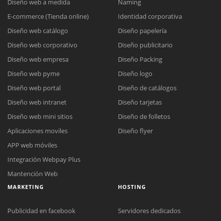
Diseño web a medida
Naming
E-commerce (Tienda online)
Identidad corporativa
Diseño web catálogo
Diseño papelería
Diseño web corporativo
Diseño publicitario
Diseño web empresa
Diseño Packing
Diseño web pyme
Diseño logo
Diseño web portal
Diseño de catálogos
Diseño web intranet
Diseño tarjetas
Diseño web mini sitios
Diseño de folletos
Aplicaciones moviles
Diseño flyer
APP web móviles
Integración Webpay Plus
Mantención Web
MARKETING
HOSTING
Publicidad en facebook
Servidores dedicados