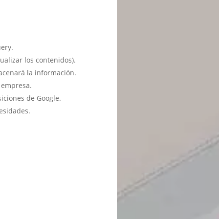
ery.
ualizar los contenidos).
acenará la información.
u empresa.
siciones de Google.
esidades.