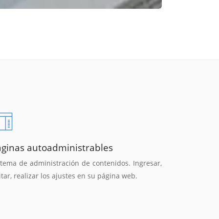
áginas autoadministrables
stema de administración de contenidos. Ingresar,
itar, realizar los ajustes en su página web.