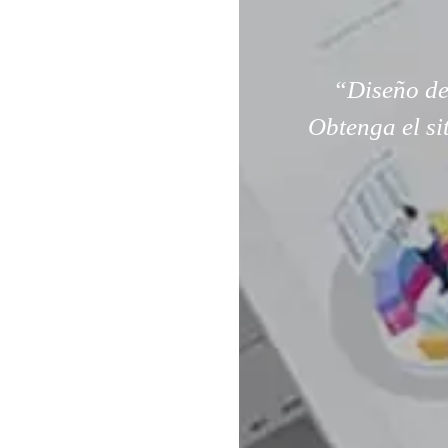
“Diseño de
Obtenga el si