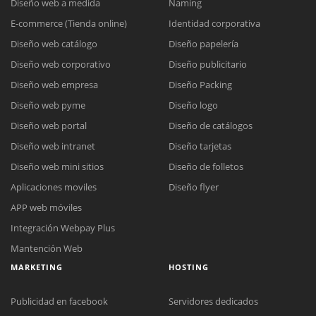
Diseño web a medida
Naming
E-commerce (Tienda online)
Identidad corporativa
Diseño web catálogo
Diseño papelería
Diseño web corporativo
Diseño publicitario
Diseño web empresa
Diseño Packing
Diseño web pyme
Diseño logo
Diseño web portal
Diseño de catálogos
Diseño web intranet
Diseño tarjetas
Diseño web mini sitios
Diseño de folletos
Aplicaciones moviles
Diseño flyer
APP web móviles
Integración Webpay Plus
Mantención Web
MARKETING
HOSTING
Publicidad en facebook
Servidores dedicados