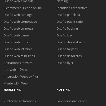
Diseño web a medida
Naming
E-commerce (Tienda online)
Identidad corporativa
Diseño web catálogo
Diseño papelería
Diseño web corporativo
Diseño publicitario
Diseño web empresa
Diseño Packing
Diseño web pyme
Diseño logo
Diseño web portal
Diseño de catálogos
Diseño web intranet
Diseño tarjetas
Diseño web mini sitios
Diseño de folletos
Aplicaciones moviles
Diseño flyer
APP web móviles
Integración Webpay Plus
Mantención Web
MARKETING
HOSTING
Publicidad en facebook
Servidores dedicados