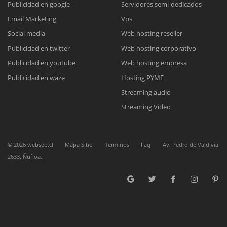
Publicidad en google
Servidores semi-dedicados
Email Marketing
Vps
Reunión online
Social media
Web hosting reseller
Publicidad en twitter
Web hosting corporativo
Nuestros ejecutivos le enviarán un correo electrónico con el enlace a
Chat Online
Meet para la reunión online.
Publicidad en youtube
Web hosting empresa
Cotización
Todos nuestros ejecutivos están fuera de línea. Complete el formulario
Publicidad en waze
Hosting PYME
para enviarnos un correo electrónico con sus datos personales.
Complete el formulario y nos contactaremos a la brevedad.
Streaming audio
Streaming Video
©
2026
webseo.cl
Mapa Sitio
Terminos
Faq
Av. Pedro de Valdivia
2633, Ñuñoa.