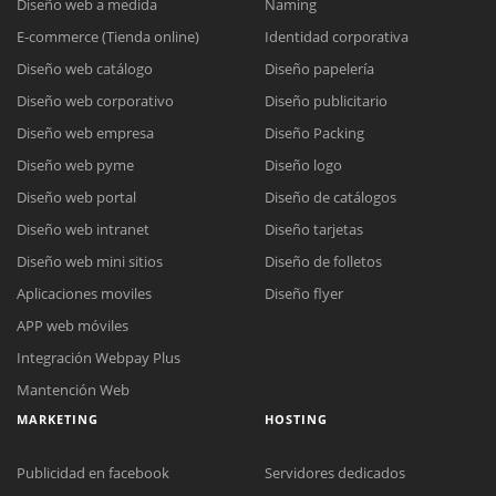
Diseño web a medida
Naming
E-commerce (Tienda online)
Identidad corporativa
Diseño web catálogo
Diseño papelería
Diseño web corporativo
Diseño publicitario
Diseño web empresa
Diseño Packing
Diseño web pyme
Diseño logo
Diseño web portal
Diseño de catálogos
Diseño web intranet
Diseño tarjetas
Diseño web mini sitios
Diseño de folletos
Aplicaciones moviles
Diseño flyer
APP web móviles
Integración Webpay Plus
Mantención Web
MARKETING
HOSTING
Publicidad en facebook
Servidores dedicados