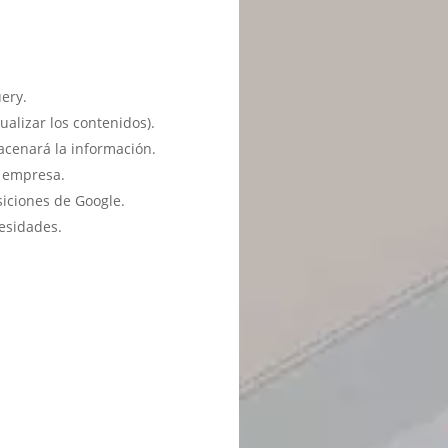
ery.
ualizar los contenidos).
acenará la información.
u empresa.
siciones de Google.
esidades.