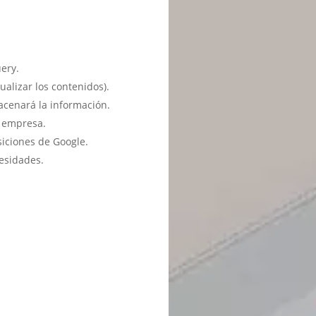
ery.
ualizar los contenidos).
acenará la información.
u empresa.
siciones de Google.
esidades.