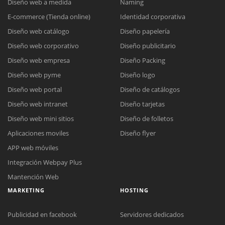
Diseño web a medida
Naming
E-commerce (Tienda online)
Identidad corporativa
Diseño web catálogo
Diseño papelería
Diseño web corporativo
Diseño publicitario
Diseño web empresa
Diseño Packing
Diseño web pyme
Diseño logo
Diseño web portal
Diseño de catálogos
Diseño web intranet
Diseño tarjetas
Diseño web mini sitios
Diseño de folletos
Aplicaciones moviles
Diseño flyer
APP web móviles
Integración Webpay Plus
Mantención Web
MARKETING
HOSTING
Publicidad en facebook
Servidores dedicados