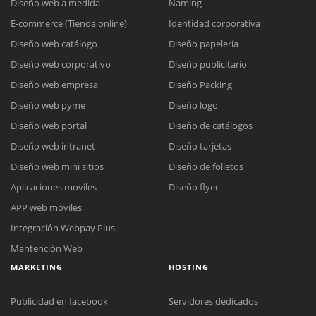
Diseño web a medida
Naming
E-commerce (Tienda online)
Identidad corporativa
Diseño web catálogo
Diseño papelería
Diseño web corporativo
Diseño publicitario
Diseño web empresa
Diseño Packing
Diseño web pyme
Diseño logo
Diseño web portal
Diseño de catálogos
Diseño web intranet
Diseño tarjetas
Diseño web mini sitios
Diseño de folletos
Aplicaciones moviles
Diseño flyer
APP web móviles
Integración Webpay Plus
Mantención Web
MARKETING
HOSTING
Publicidad en facebook
Servidores dedicados