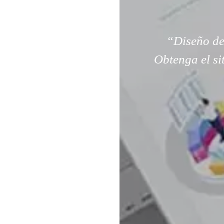
“Diseño de
Obtenga el si