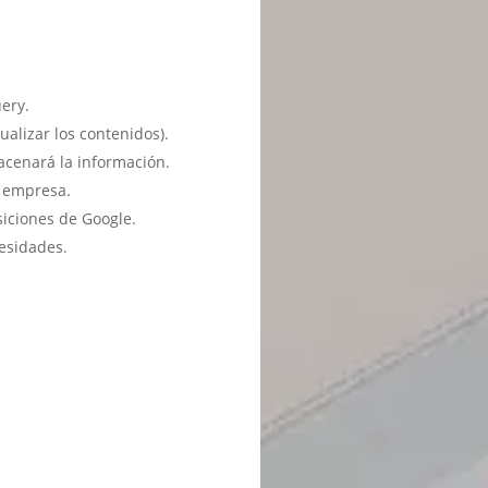
ery.
ualizar los contenidos).
acenará la información.
u empresa.
siciones de Google.
esidades.