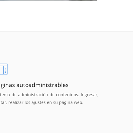
áginas autoadministrables
stema de administración de contenidos. Ingresar,
itar, realizar los ajustes en su página web.