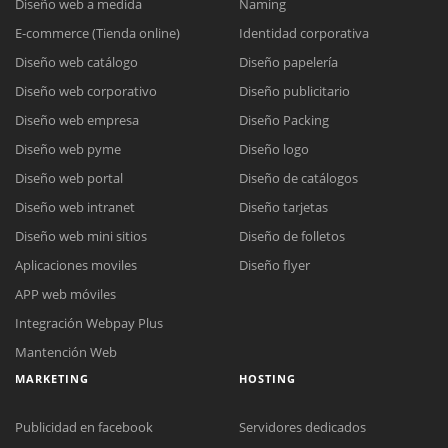
Diseño web a medida
Naming
E-commerce (Tienda online)
Identidad corporativa
Diseño web catálogo
Diseño papelería
Diseño web corporativo
Diseño publicitario
Diseño web empresa
Diseño Packing
Diseño web pyme
Diseño logo
Diseño web portal
Diseño de catálogos
Diseño web intranet
Diseño tarjetas
Diseño web mini sitios
Diseño de folletos
Aplicaciones moviles
Diseño flyer
APP web móviles
Integración Webpay Plus
Mantención Web
MARKETING
HOSTING
Publicidad en facebook
Servidores dedicados