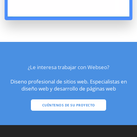
¿Le interesa trabajar con Webseo?
Diseno profesional de sitios web. Especialistas en
diseño web y desarrollo de páginas web
CUÉNTENOS DE SU PROYECTO