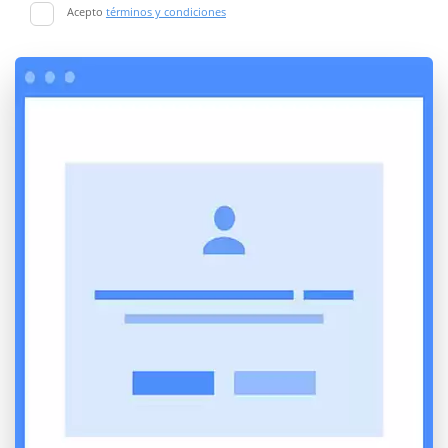
Acepto
términos y condiciones