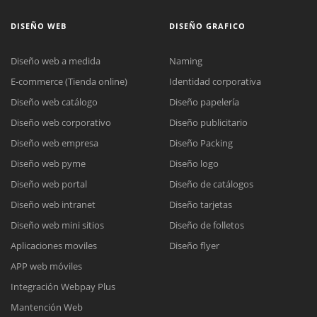
DISEÑO WEB
DISEÑO GRAFICO
Diseño web a medida
Naming
E-commerce (Tienda online)
Identidad corporativa
Diseño web catálogo
Diseño papelería
Diseño web corporativo
Diseño publicitario
Diseño web empresa
Diseño Packing
Diseño web pyme
Diseño logo
Diseño web portal
Diseño de catálogos
Diseño web intranet
Diseño tarjetas
Diseño web mini sitios
Diseño de folletos
Aplicaciones moviles
Diseño flyer
APP web móviles
Integración Webpay Plus
Mantención Web