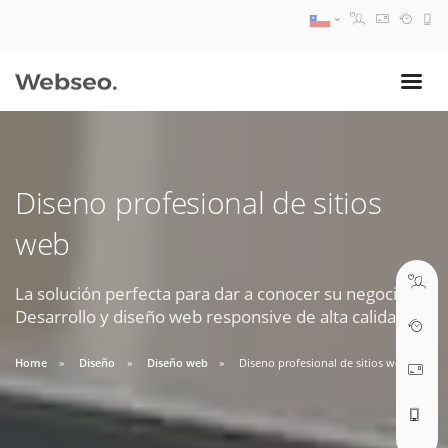
08:30 AM A 17:30 PM
ventas@webseo.cl
Diseno profesional de sitios
09:30 AM A 18:30 PM
web
soporte@webseo.cl
La solución perfecta para dar a conocer su negocio.
Desarrollo y diseño web responsive de alta calidad.
ABRIR TICKET
Home
Diseño
Diseño web
Diseno profesional de sitios web