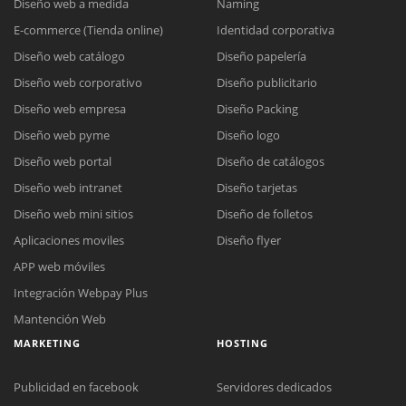
Diseño web a medida
Naming
E-commerce (Tienda online)
Identidad corporativa
Diseño web catálogo
Diseño papelería
Diseño web corporativo
Diseño publicitario
Diseño web empresa
Diseño Packing
Diseño web pyme
Diseño logo
Diseño web portal
Diseño de catálogos
Diseño web intranet
Diseño tarjetas
Diseño web mini sitios
Diseño de folletos
Aplicaciones moviles
Diseño flyer
APP web móviles
Integración Webpay Plus
Mantención Web
MARKETING
HOSTING
Publicidad en facebook
Servidores dedicados