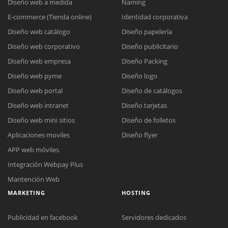
Diseño web a medida
Naming
E-commerce (Tienda online)
Identidad corporativa
Diseño web catálogo
Diseño papelería
Diseño web corporativo
Diseño publicitario
Diseño web empresa
Diseño Packing
Diseño web pyme
Diseño logo
Diseño web portal
Diseño de catálogos
Diseño web intranet
Diseño tarjetas
Diseño web mini sitios
Diseño de folletos
Aplicaciones moviles
Diseño flyer
APP web móviles
Integración Webpay Plus
Mantención Web
MARKETING
HOSTING
Publicidad en facebook
Servidores dedicados