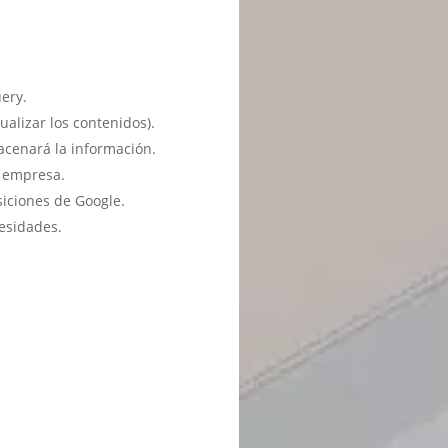
ery.
ualizar los contenidos).
acenará la información.
u empresa.
siciones de Google.
esidades.