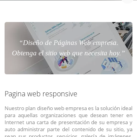
“Diseño de Páginas Web empresa.
Obtenga el sitio web que necesita hoy.”
Pagina web responsive
Nuestro plan diseño web empresa es la solución ideal
para aquellas organizaciones que desean tener en
Internet una carta de presentación de su empresa y
auto administrar parte del contenido de su sitio, ya
sean sus productos, servicios, galería de imágenes,