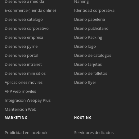
Diseño web a medida
Naming
E-commerce (Tienda online)
Identidad corporativa
Diseño web catálogo
Diseño papelería
Diseño web corporativo
Diseño publicitario
Diseño web empresa
Diseño Packing
Diseño web pyme
Diseño logo
Diseño web portal
Diseño de catálogos
Diseño web intranet
Diseño tarjetas
Diseño web mini sitios
Diseño de folletos
Aplicaciones moviles
Diseño flyer
APP web móviles
Integración Webpay Plus
Mantención Web
MARKETING
HOSTING
Publicidad en facebook
Servidores dedicados