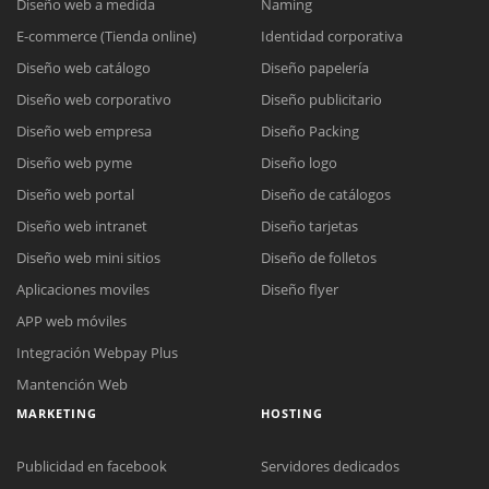
Diseño web a medida
Naming
E-commerce (Tienda online)
Identidad corporativa
Diseño web catálogo
Diseño papelería
Diseño web corporativo
Diseño publicitario
Diseño web empresa
Diseño Packing
Diseño web pyme
Diseño logo
Diseño web portal
Diseño de catálogos
Diseño web intranet
Diseño tarjetas
Diseño web mini sitios
Diseño de folletos
Aplicaciones moviles
Diseño flyer
APP web móviles
Integración Webpay Plus
Mantención Web
MARKETING
HOSTING
Publicidad en facebook
Servidores dedicados