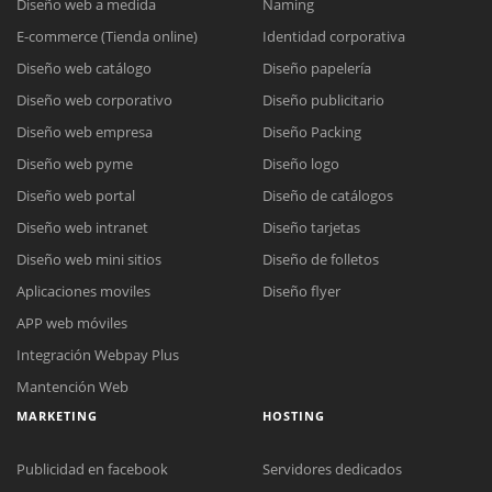
Diseño web a medida
Naming
E-commerce (Tienda online)
Identidad corporativa
Diseño web catálogo
Diseño papelería
Diseño web corporativo
Diseño publicitario
Diseño web empresa
Diseño Packing
Diseño web pyme
Diseño logo
Diseño web portal
Diseño de catálogos
Diseño web intranet
Diseño tarjetas
Diseño web mini sitios
Diseño de folletos
Aplicaciones moviles
Diseño flyer
APP web móviles
Integración Webpay Plus
Mantención Web
MARKETING
HOSTING
Publicidad en facebook
Servidores dedicados